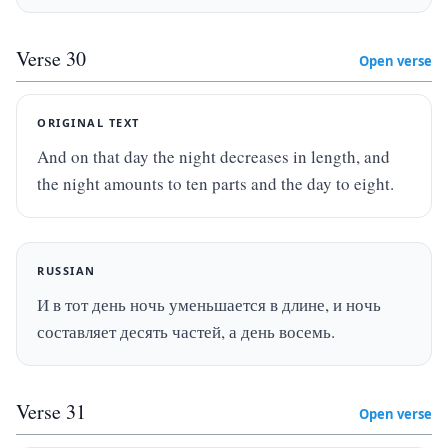
Verse
30
Open verse
ORIGINAL TEXT
And on that day the night decreases in length, and 
the night amounts to ten parts and the day to eight.
RUSSIAN
И в тот день ночь уменьшается в длине, и ночь 
составляет десять частей, а день восемь.
Verse
31
Open verse