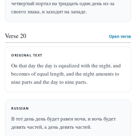
четвертый портал на тридцать один день из-за 
своего знака, и заходит на западе.
Verse
20
Open verse
ORIGINAL TEXT
On that day the day is equalized with the night, and 
becomes of equal length, and the night amounts to 
nine parts and the day to nine parts.
RUSSIAN
В тот день день будет равен ночи, и ночь будет 
девять частей, а день девять частей.