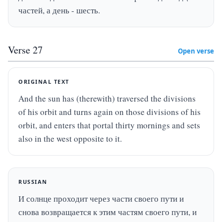
частей, а день - шесть.
Verse
27
Open verse
ORIGINAL TEXT
And the sun has (therewith) traversed the divisions 
of his orbit and turns again on those divisions of his 
orbit, and enters that portal thirty mornings and sets 
also in the west opposite to it.
RUSSIAN
И солнце проходит через части своего пути и 
снова возвращается к этим частям своего пути, и 