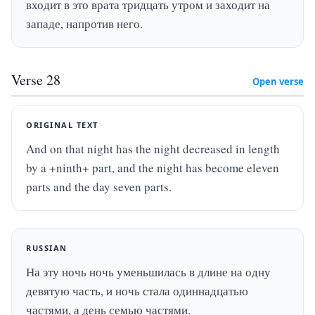
входит в это врата тридцать утром и заходит на 
западе, напротив него.
Verse
28
Open verse
ORIGINAL TEXT
And on that night has the night decreased in length 
by a +ninth+ part, and the night has become eleven 
parts and the day seven parts.
RUSSIAN
На эту ночь ночь уменьшилась в длине на одну 
девятую часть, и ночь стала одиннадцатью 
частями, а день семью частями.