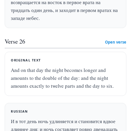
возвращается на восток в первое врата на 
тридцать один день, и заходит в первом вратах на 
западе небес.
Verse
26
Open verse
ORIGINAL TEXT
And on that day the night becomes longer and 
amounts to the double of the day: and the night 
amounts exactly to twelve parts and the day to six.
RUSSIAN
И в тот день ночь удлиняется и становится вдвое 
длиннее дня: и ночь составляет ровно двенадцать 