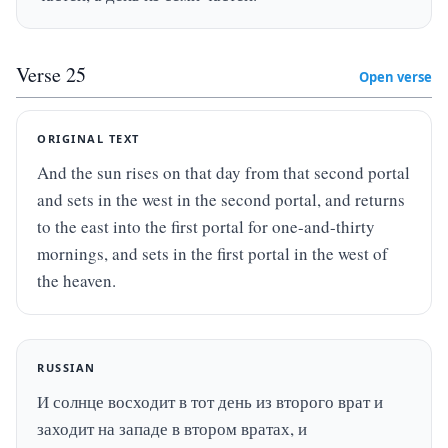
Verse
25
Open verse
ORIGINAL TEXT
And the sun rises on that day from that second portal 
and sets in the west in the second portal, and returns 
to the east into the first portal for one-and-thirty 
mornings, and sets in the first portal in the west of 
the heaven.
RUSSIAN
И солнце восходит в тот день из второго врат и 
заходит на западе в втором вратах, и 