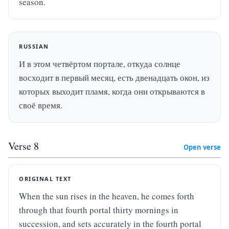
season.
RUSSIAN
И в этом четвёртом портале, откуда солнце 
восходит в первый месяц, есть двенадцать окон, из 
которых выходит пламя, когда они открываются в 
своё время.
Verse
8
Open verse
ORIGINAL TEXT
When the sun rises in the heaven, he comes forth 
through that fourth portal thirty mornings in 
succession, and sets accurately in the fourth portal 