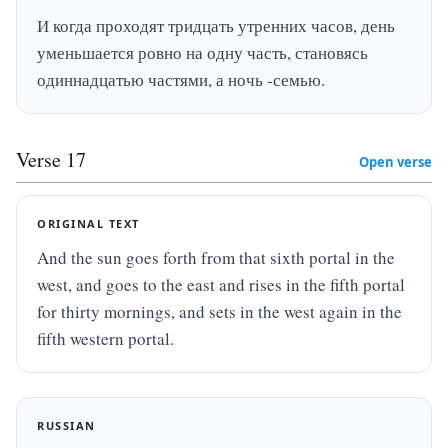
И когда проходят тридцать утренних часов, день 
уменьшается ровно на одну часть, становясь 
одиннадцатью частями, а ночь -семью.
Verse
17
Open verse
ORIGINAL TEXT
And the sun goes forth from that sixth portal in the 
west, and goes to the east and rises in the fifth portal 
for thirty mornings, and sets in the west again in the 
fifth western portal.
RUSSIAN