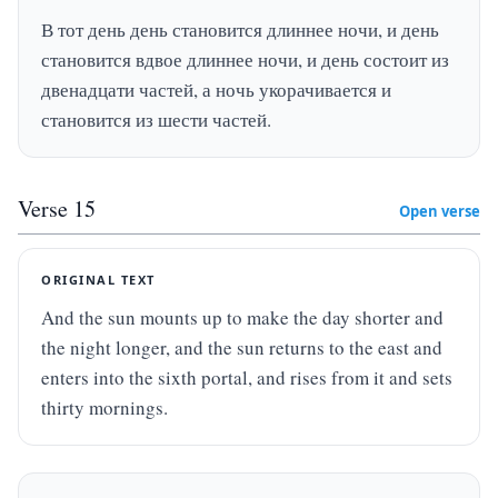
В тот день день становится длиннее ночи, и день 
становится вдвое длиннее ночи, и день состоит из 
двенадцати частей, а ночь укорачивается и 
становится из шести частей.
Verse
15
Open verse
ORIGINAL TEXT
And the sun mounts up to make the day shorter and 
the night longer, and the sun returns to the east and 
enters into the sixth portal, and rises from it and sets 
thirty mornings.