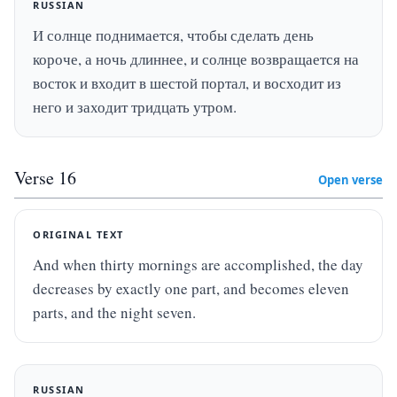
RUSSIAN
И солнце поднимается, чтобы сделать день 
короче, а ночь длиннее, и солнце возвращается на 
восток и входит в шестой портал, и восходит из 
него и заходит тридцать утром.
Verse
16
Open verse
ORIGINAL TEXT
And when thirty mornings are accomplished, the day 
decreases by exactly one part, and becomes eleven 
parts, and the night seven.
RUSSIAN