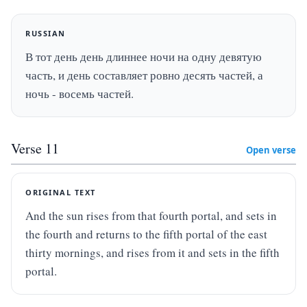
RUSSIAN
В тот день день длиннее ночи на одну девятую 
часть, и день составляет ровно десять частей, а 
ночь - восемь частей.
Verse
11
Open verse
ORIGINAL TEXT
And the sun rises from that fourth portal, and sets in 
the fourth and returns to the fifth portal of the east 
thirty mornings, and rises from it and sets in the fifth 
portal.