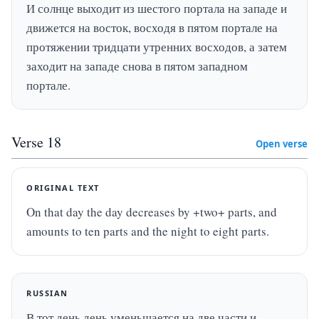
И солнце выходит из шестого портала на западе и 
движется на восток, восходя в пятом портале на 
протяжении тридцати утренних восходов, а затем 
заходит на западе снова в пятом западном 
портале.
Verse
18
Open verse
ORIGINAL TEXT
On that day the day decreases by +two+ parts, and 
amounts to ten parts and the night to eight parts.
RUSSIAN
В тот день день уменьшается на две части и 