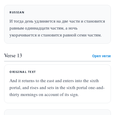
RUSSIAN
И тогда день удлиняется на две части и становится 
равным одиннадцати частям, а ночь 
укорачивается и становится равной семи частям.
Verse
13
Open verse
ORIGINAL TEXT
And it returns to the east and enters into the sixth 
portal, and rises and sets in the sixth portal one-and-
thirty mornings on account of its sign.