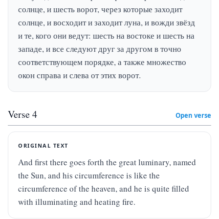
солнце, и шесть ворот, через которые заходит 
солнце, и восходит и заходит луна, и вожди звёзд 
и те, кого они ведут: шесть на востоке и шесть на 
западе, и все следуют друг за другом в точно 
соответствующем порядке, а также множество 
окон справа и слева от этих ворот.
Verse
4
Open verse
ORIGINAL TEXT
And first there goes forth the great luminary, named 
the Sun, and his circumference is like the 
circumference of the heaven, and he is quite filled 
with illuminating and heating fire.