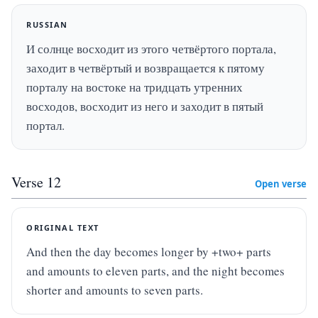
RUSSIAN
И солнце восходит из этого четвёртого портала, 
заходит в четвёртый и возвращается к пятому 
порталу на востоке на тридцать утренних 
восходов, восходит из него и заходит в пятый 
портал.
Verse
12
Open verse
ORIGINAL TEXT
And then the day becomes longer by +two+ parts 
and amounts to eleven parts, and the night becomes 
shorter and amounts to seven parts.