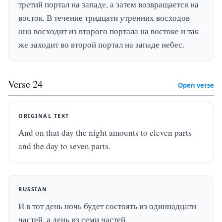
третий портал на западе, а затем возвращается на 
восток. В течение тридцати утренних восходов 
оно восходит из второго портала на востоке и так 
же заходит во второй портал на западе небес.
Verse
24
Open verse
ORIGINAL TEXT
And on that day the night amounts to eleven parts 
and the day to seven parts.
RUSSIAN
И в тот день ночь будет состоять из одиннадцати 
частей, а день из семи частей.