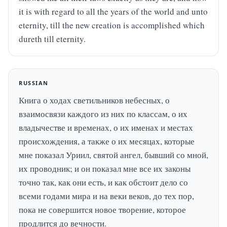
it is with regard to all the years of the world and unto 
eternity, till the new creation is accomplished which 
dureth till eternity.
RUSSIAN
Книга о ходах светильников небесных, о 
взаимосвязи каждого из них по классам, о их 
владычестве и временах, о их именах и местах 
происхождения, а также о их месяцах, которые 
мне показал Уриил, святой ангел, бывший со мной, 
их проводник; и он показал мне все их законы 
точно так, как они есть, и как обстоит дело со 
всеми годами мира и на веки веков, до тех пор, 
пока не совершится новое творение, которое 
продлится до вечности.