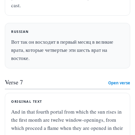
cast.
RUSSIAN
Вот так он восходит в первый месяц в великие 
врата, которые четвертые эти шесть врат на 
востоке.
Verse
7
Open verse
ORIGINAL TEXT
And in that fourth portal from which the sun rises in 
the first month are twelve window-openings, from 
which proceed a flame when they are opened in their 