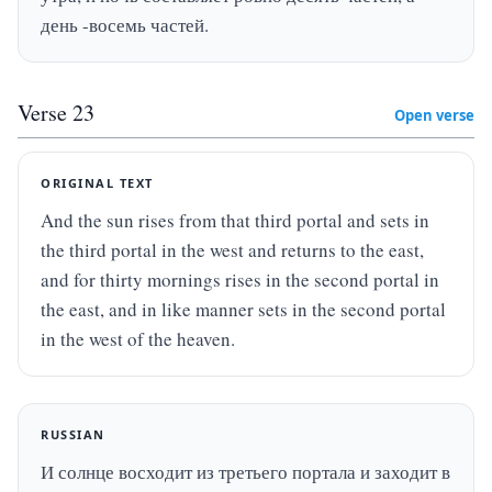
день -восемь частей.
Verse
23
Open verse
ORIGINAL TEXT
And the sun rises from that third portal and sets in 
the third portal in the west and returns to the east, 
and for thirty mornings rises in the second portal in 
the east, and in like manner sets in the second portal 
in the west of the heaven.
RUSSIAN
И солнце восходит из третьего портала и заходит в 