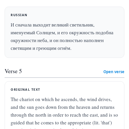
RUSSIAN
И сначала выходит великий светильник, 
именуемый Солнцем, и его окружность подобна 
окружности неба, и он полностью наполнен 
светящим и греющим огнём.
Verse
5
Open verse
ORIGINAL TEXT
The chariot on which he ascends, the wind drives, 
and the sun goes down from the heaven and returns 
through the north in order to reach the east, and is so 
guided that he comes to the appropriate (lit. 'that') 