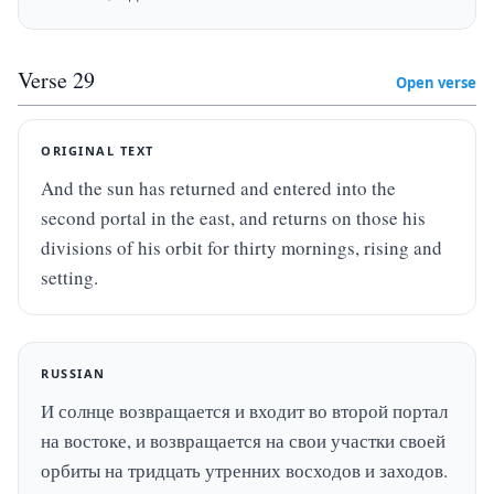
Verse
29
Open verse
ORIGINAL TEXT
And the sun has returned and entered into the 
second portal in the east, and returns on those his 
divisions of his orbit for thirty mornings, rising and 
setting.
RUSSIAN
И солнце возвращается и входит во второй портал 
на востоке, и возвращается на свои участки своей 
орбиты на тридцать утренних восходов и заходов.