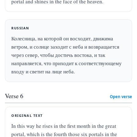
portal and shines in the face of the heaven.
RUSSIAN
Колесница, на которой он восходит, движима 
ветром, и солнце заходит с неба и возвращается 
через север, чтобы достичь востока, и так 
направляется, что приходит к соответствующему 
входу и светит на лице неба.
Verse
6
Open verse
ORIGINAL TEXT
In this way he rises in the first month in the great 
portal, which is the fourth those six portals in the 