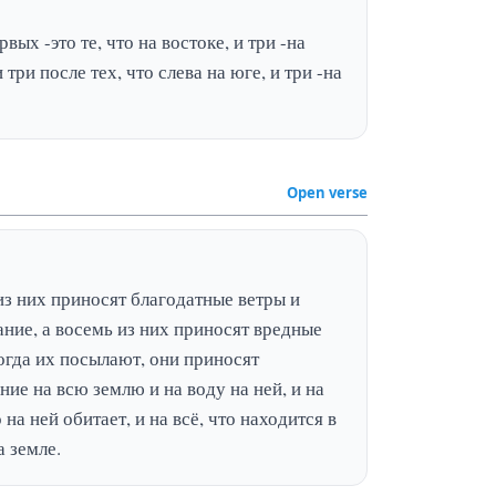
рвых -это те, что на востоке, и три -на 
и три после тех, что слева на юге, и три -на 
Open verse
з них приносят благодатные ветры и 
ние, а восемь из них приносят вредные 
огда их посылают, они приносят 
ие на всю землю и на воду на ней, и на 
о на ней обитает, и на всё, что находится в 
а земле.