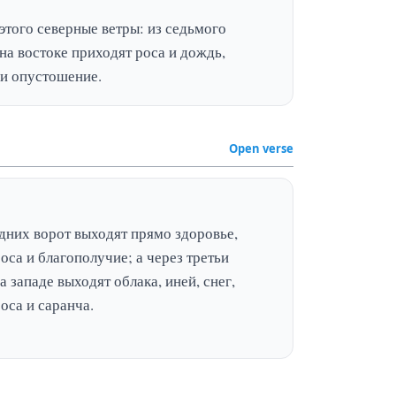
этого северные ветры: из седьмого 
на востоке приходят роса и дождь, 
 и опустошение.
Open verse
дних ворот выходят прямо здоровье, 
оса и благополучие; а через третьи 
а западе выходят облака, иней, снег, 
оса и саранча.