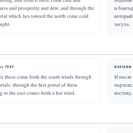
lness and prosperity and dew; and through the 
и благод
ortal which lies toward the north come cold 
который 
ught.
засуха.
AL TEXT
RUSSIAN
er these come forth the south winds through 
И после 
rtals: through the first portal of them 
портала:
g to the east comes forth a hot wind.
востоку,