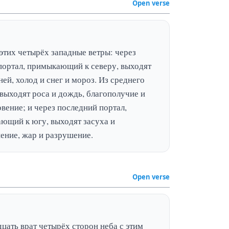
Open verse
этих четырёх западные ветры: через 
портал, примыкающий к северу, выходят 
ней, холод и снег и мороз. Из среднего 
выходят роса и дождь, благополучие и 
вение; и через последний портал, 
ющий к югу, выходят засуха и 
ение, жар и разрушение.
Open verse
цать врат четырёх сторон неба с этим 