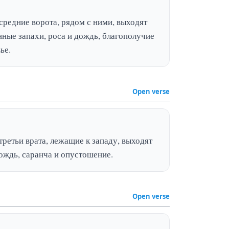
средние ворота, рядом с ними, выходят 
ные запахи, роса и дождь, благополучие 
ье.
Open verse
третьи врата, лежащие к западу, выходят 
дождь, саранча и опустошение.
Open verse