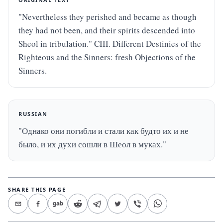
"Nevertheless they perished and became as though 
they had not been, and their spirits descended into 
Sheol in tribulation." CIII. Different Destinies of the 
Righteous and the Sinners: fresh Objections of the 
Sinners.
RUSSIAN
"Однако они погибли и стали как будто их и не 
было, и их духи сошли в Шеол в муках."
SHARE THIS PAGE