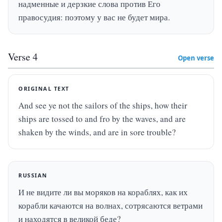
надменные и дерзкие слова против Его 
правосудия: поэтому у вас не будет мира.
Verse
4
Open verse
ORIGINAL TEXT
And see ye not the sailors of the ships, how their 
ships are tossed to and fro by the waves, and are 
shaken by the winds, and are in sore trouble?
RUSSIAN
И не видите ли вы моряков на кораблях, как их 
корабли качаются на волнах, сотрясаются ветрами 
и находятся в великой беде?