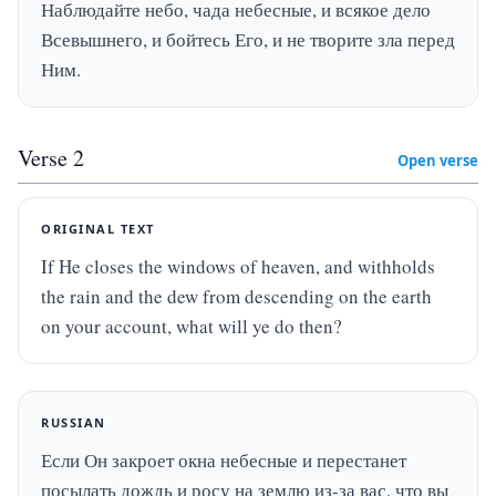
Наблюдайте небо, чада небесные, и всякое дело 
Всевышнего, и бойтесь Его, и не творите зла перед 
Ним.
Verse
2
Open verse
ORIGINAL TEXT
If He closes the windows of heaven, and withholds 
the rain and the dew from descending on the earth 
on your account, what will ye do then?
RUSSIAN
Если Он закроет окна небесные и перестанет 
посылать дождь и росу на землю из-за вас, что вы 