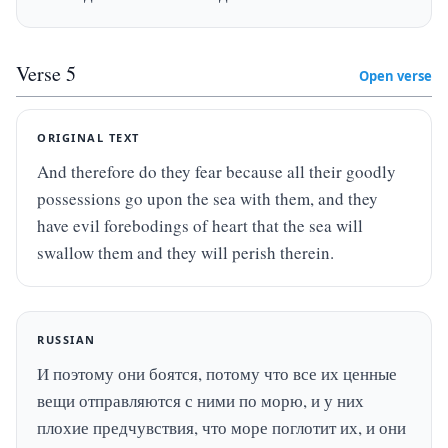
Verse
5
Open verse
ORIGINAL TEXT
And therefore do they fear because all their goodly 
possessions go upon the sea with them, and they 
have evil forebodings of heart that the sea will 
swallow them and they will perish therein.
RUSSIAN
И поэтому они боятся, потому что все их ценные 
вещи отправляются с ними по морю, и у них 
плохие предчувствия, что море поглотит их, и они 