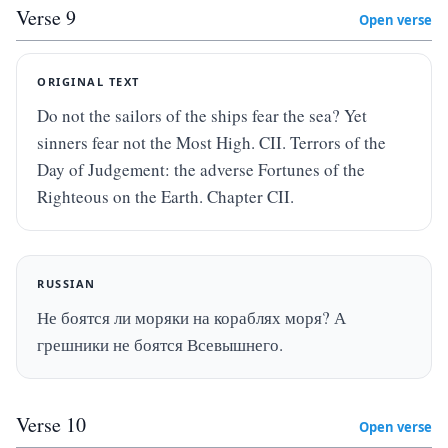
Verse
9
Open verse
ORIGINAL TEXT
Do not the sailors of the ships fear the sea? Yet 
sinners fear not the Most High. CII. Terrors of the 
Day of Judgement: the adverse Fortunes of the 
Righteous on the Earth. Chapter CII.
RUSSIAN
Не боятся ли моряки на кораблях моря? А 
грешники не боятся Всевышнего.
Verse
10
Open verse