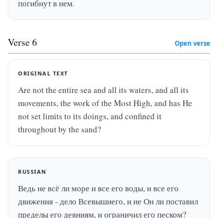
погибнут в нем.
Verse
6
Open verse
ORIGINAL TEXT
Are not the entire sea and all its waters, and all its 
movements, the work of the Most High, and has He 
not set limits to its doings, and confined it 
throughout by the sand?
RUSSIAN
Ведь не всё ли море и все его воды, и все его 
движения - дело Всевышнего, и не Он ли поставил 
пределы его деяниям, и ограничил его песком?