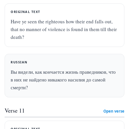
ORIGINAL TEXT
Have ye seen the righteous how their end falls out, 
that no manner of violence is found in them till their 
death?
RUSSIAN
Вы видели, как кончается жизнь праведников, что 
в них не найдено никакого насилия до самой 
смерти?
Verse
11
Open verse
ORIGINAL TEXT