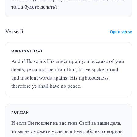
тогда будете делать?
Verse
3
Open verse
ORIGINAL TEXT
And if He sends His anger upon you because of your 
deeds, ye cannot petition Him; for ye spake proud 
and insolent words against His righteousness: 
therefore ye shall have no peace.
RUSSIAN
И если Он пошлёт на вас гнев Свой за ваши дела, 
то вы не сможете молиться Ему; ибо вы говорили 