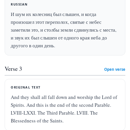
RUSSIAN
И шум их колесниц был слышен, и когда 
произошел этот переполох, святые с небес 
заметили это, и столбы земли сдвинулись с места, 
и звук их был слышен от одного края неба до 
другого в один день.
Verse
3
Open verse
ORIGINAL TEXT
And they shall all fall down and worship the Lord of 
Spirits. And this is the end of the second Parable. 
LVIII-LXXI. The Third Parable. LVIII. The 
Blessedness of the Saints.