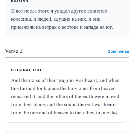
RUSSIAN
И вот после этого я увидел другое воинство 
колесниц, и людей, едущих на них, и они 
приезжали на ветрах с востока и запада на юг.
Verse
2
Open verse
ORIGINAL TEXT
And the noise of their wagons was heard, and when 
this turmoil took place the holy ones from heaven 
remarked it, and the pillars of the earth were moved 
from their place, and the sound thereof was heard 
from the one end of heaven to the other, in one day.