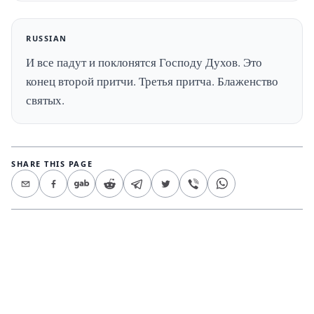
RUSSIAN
И все падут и поклонятся Господу Духов. Это 
конец второй притчи. Третья притча. Блаженство 
святых.
SHARE THIS PAGE