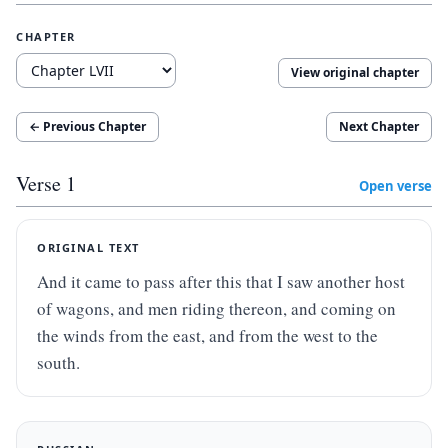
CHAPTER
View original chapter
← Previous Chapter
Next Chapter
Verse
1
Open verse
ORIGINAL TEXT
And it came to pass after this that I saw another host 
of wagons, and men riding thereon, and coming on 
the winds from the east, and from the west to the 
south.