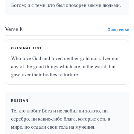
Богом; и с теми, кто был опозорен злыми людьми.
Verse
8
Open verse
ORIGINAL TEXT
Who love God and loved neither gold nor silver nor 
any of the good things which are in the world, but 
gave over their bodies to torture.
RUSSIAN
Те, кто любит Бога и не любил ни золото, ни 
серебро, ни какие-либо блага, которые есть в 
мире, но отдали свои тела на мучения.