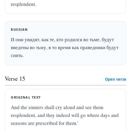
resplendent.
RUSSIAN
И они увидят, как те, кто родился во тьме, будут 
введены во тьму, в то время как праведники будут 
сиять.
Verse
15
Open verse
ORIGINAL TEXT
And the sinners shall cry aloud and see them 
resplendent, and they indeed will go where days and 
seasons are prescribed for them.'