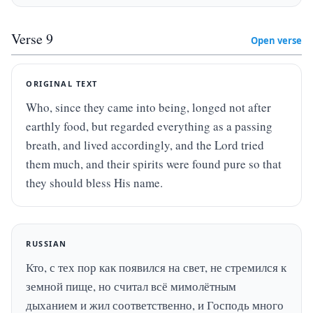
Verse
9
Open verse
ORIGINAL TEXT
Who, since they came into being, longed not after 
earthly food, but regarded everything as a passing 
breath, and lived accordingly, and the Lord tried 
them much, and their spirits were found pure so that 
they should bless His name.
RUSSIAN
Кто, с тех пор как появился на свет, не стремился к 
земной пище, но считал всё мимолётным 
дыханием и жил соответственно, и Господь много 