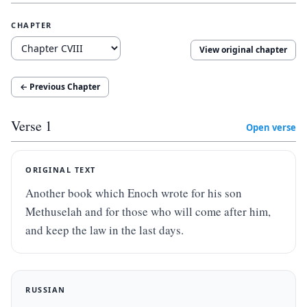
CHAPTER
View original chapter
← Previous Chapter
Verse
1
Open verse
ORIGINAL TEXT
Another book which Enoch wrote for his son 
Methuselah and for those who will come after him, 
and keep the law in the last days.
RUSSIAN