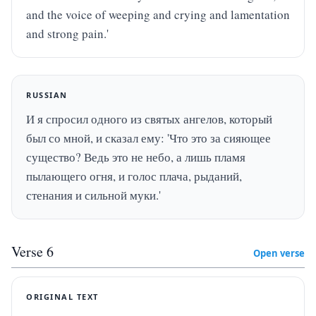
and the voice of weeping and crying and lamentation 
and strong pain.'
RUSSIAN
И я спросил одного из святых ангелов, который 
был со мной, и сказал ему: 'Что это за сияющее 
существо? Ведь это не небо, а лишь пламя 
пылающего огня, и голос плача, рыданий, 
стенания и сильной муки.'
Verse
6
Open verse
ORIGINAL TEXT