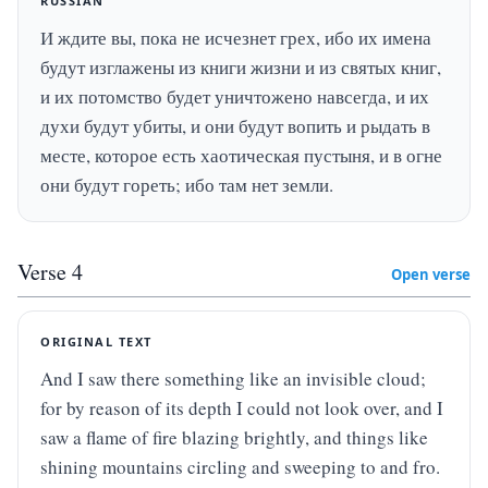
RUSSIAN
И ждите вы, пока не исчезнет грех, ибо их имена 
будут изглажены из книги жизни и из святых книг, 
и их потомство будет уничтожено навсегда, и их 
духи будут убиты, и они будут вопить и рыдать в 
месте, которое есть хаотическая пустыня, и в огне 
они будут гореть; ибо там нет земли.
Verse
4
Open verse
ORIGINAL TEXT
And I saw there something like an invisible cloud; 
for by reason of its depth I could not look over, and I 
saw a flame of fire blazing brightly, and things like 
shining mountains circling and sweeping to and fro.