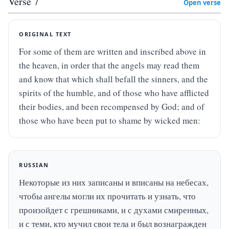
Verse
7
Open verse
ORIGINAL TEXT
For some of them are written and inscribed above in 
the heaven, in order that the angels may read them 
and know that which shall befall the sinners, and the 
spirits of the humble, and of those who have afflicted 
their bodies, and been recompensed by God; and of 
those who have been put to shame by wicked men:
RUSSIAN
Некоторые из них записаны и вписаны на небесах, 
чтобы ангелы могли их прочитать и узнать, что 
произойдет с грешниками, и с духами смиренных, 
и с теми, кто мучил свои тела и был вознагражден 