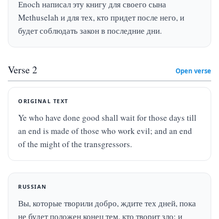
Еnoch написал эту книгу для своего сына 
Methuselah и для тех, кто придет после него, и 
будет соблюдать закон в последние дни.
Verse
2
Open verse
ORIGINAL TEXT
Ye who have done good shall wait for those days till 
an end is made of those who work evil; and an end 
of the might of the transgressors.
RUSSIAN
Вы, которые творили добро, ждите тех дней, пока 
не будет положен конец тем, кто творит зло; и 