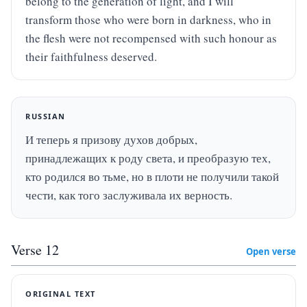
belong to the generation of light, and I will 
transform those who were born in darkness, who in 
the flesh were not recompensed with such honour as 
their faithfulness deserved.
RUSSIAN
И теперь я призову духов добрых, 
принадлежащих к роду света, и преобразую тех, 
кто родился во тьме, но в плоти не получили такой 
чести, как того заслуживала их верность.
Verse
12
Open verse
ORIGINAL TEXT