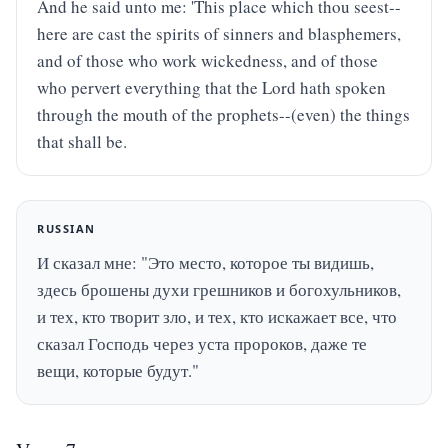
And he said unto me: 'This place which thou seest--
here are cast the spirits of sinners and blasphemers, 
and of those who work wickedness, and of those 
who pervert everything that the Lord hath spoken 
through the mouth of the prophets--(even) the things 
that shall be.
RUSSIAN
И сказал мне: "Это место, которое ты видишь, 
здесь брошены духи грешников и богохульников, 
и тех, кто творит зло, и тех, кто искажает все, что 
сказал Господь через уста пророков, даже те 
вещи, которые будут."