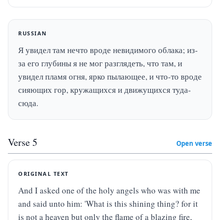
RUSSIAN
Я увидел там нечто вроде невидимого облака; из-
за его глубины я не мог разглядеть, что там, и 
увидел пламя огня, ярко пылающее, и что-то вроде 
сияющих гор, кружащихся и движущихся туда-
сюда.
Verse
5
Open verse
ORIGINAL TEXT
And I asked one of the holy angels who was with me 
and said unto him: 'What is this shining thing? for it 
is not a heaven but only the flame of a blazing fire, 